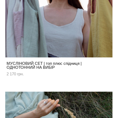
МУСЛІНОВИЙ СЕТ | топ плюс спідниця |
ОДНОТОННИЙ НА ВИБІР
2 170 грн.