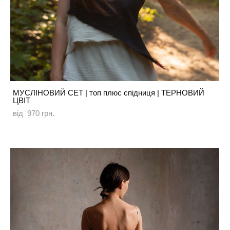
МУСЛІНОВИЙ СЕТ | топ плюс спідниця | ТЕРНОВИЙ
ЦВІТ
від 970 грн.