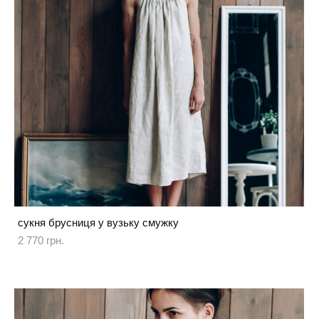
сукня брусниця у вузьку смужку
2 770 грн.