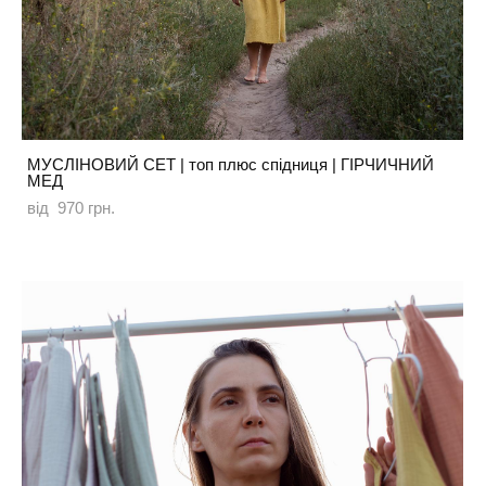
МУСЛІНОВИЙ СЕТ | топ плюс спідниця | ГІРЧИЧНИЙ
МЕД
від 970 грн.