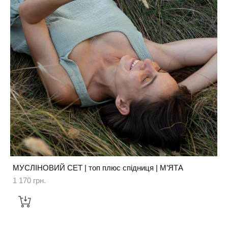
МУСЛІНОВИЙ СЕТ | топ плюс спідниця | М’ЯТА
1 170 грн.