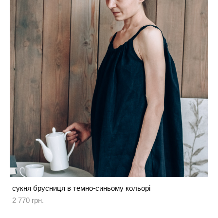
сукня брусниця в темно-синьому кольорі
2 770 грн.