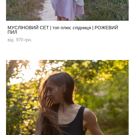
МУСЛІНОВИЙ СЕТ | топ плюс спідниця | РОЖЕВИЙ
ПИЛ
від 970 грн.