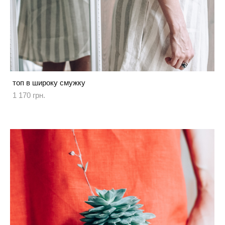
топ в широку смужку
1 170 грн.