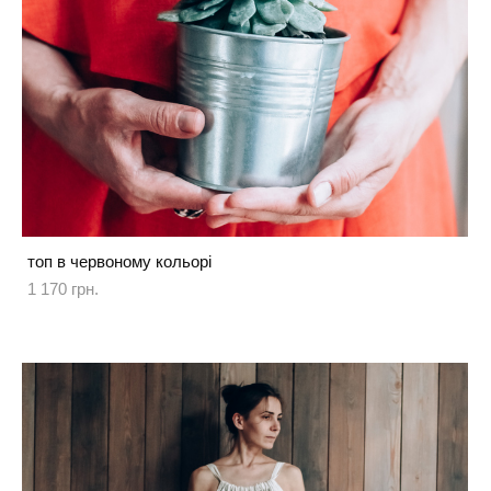
топ в червоному кольорі
1 170 грн.