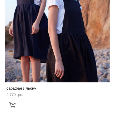
сарафан з льону
2 770 грн.