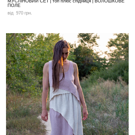
МУСЛІНОВИЙ СЕТ | топ плюс спідниця | ВОЛОШКОВЕ
ПОЛЕ
від 970 грн.